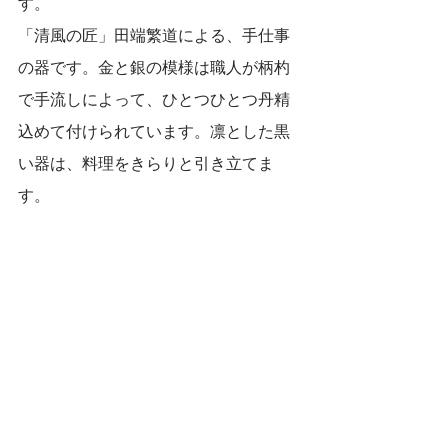
す。
「清風の匠」田端繁道による、手仕事
の器です。金と銀の模様は職人が柄杓
で手流しによって、ひとつひとつ丹精
込めて付けられています。凛とした黒
い器は、料理をきらりと引き立てま
す。