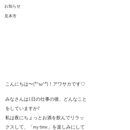
お知らせ
見本市
こんにちは〜(*^ω^*)！アワサカです♡
みなさんは1日の仕事の後、どんなこと
をしていますか?
私は夜にちょっとお酒を飲んでリラッ
クスして、「my time」を楽しみにして