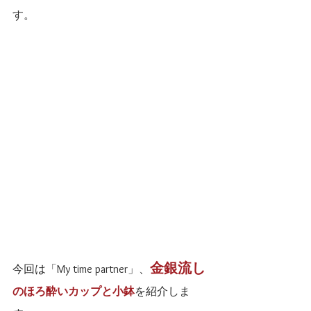
す。
金銀流し
今回は「My time partner」、
のほろ酔いカップと小鉢
を紹介しま