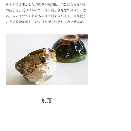
をそのまま生かした力強さが魅力的。型にはまらないそ
の技法は、受け継がれた伝統と新しき発想でカタチとな
る。人の手で作られたものは手馴染みがよく。長年使う
ことで愛着が増していく様をぜひ体感してみませんか。
削落