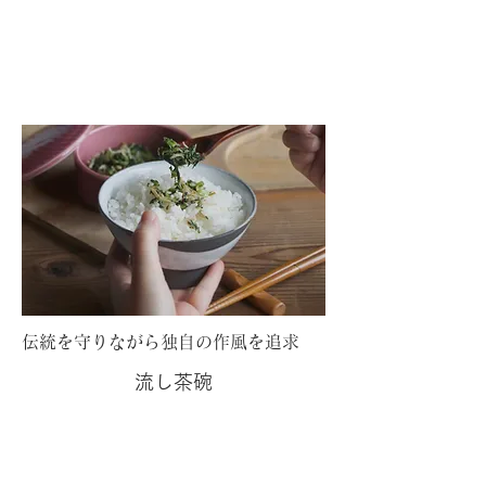
伝統を守りながら独自の作風を追求
流し​茶碗