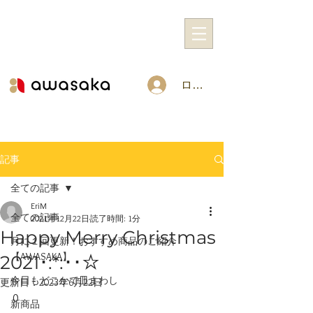
ログイン
記事
全ての記事
EriM
全ての記事
2021年12月22日
読了時間: 1分
Happy Merry Christmas
月に１回更新！おすすめ商品のご紹介
【AWASAKA】
2021･:*:･･☆
今日もどこかで皿まわし
更新日：
2023年6月22日
0
新商品