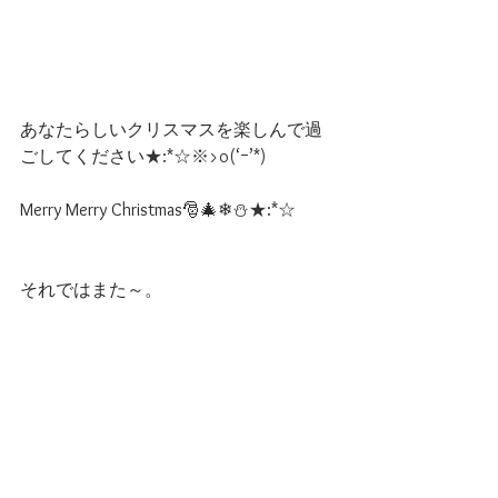
あなたらしいクリスマスを楽しんで過
ごしてください
★:*☆※>o(‘ｰ’*)
Merry Merry Christmas🎅🎄❄⛄
★:*☆
それではまた～。