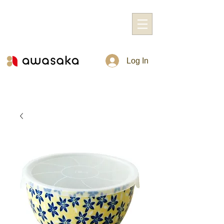
Log In