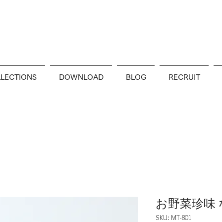
LECTIONS
DOWNLOAD
BLOG
RECRUIT
お野菜珍味 
SKU: MT-801