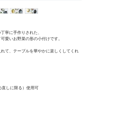
つ丁寧に手作りされた、
て可愛いお野菜の形の小付けです。
入れて、テーブルを華やかに楽しくしてくれ
め直しに限る）使用可