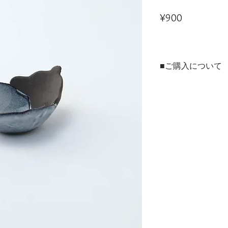
Price
¥900
■ご購入について
本商品は、法人・店舗様
ンラインショップの両方
ご用途に合わせてお選び
▶法人・店舗様のお取引
※現在のお取引先様およ
用サイトを開設準備中で
▶個人のお客様はこちら