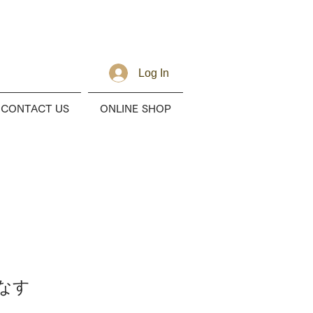
Log In
CONTACT US
ONLINE SHOP
なす