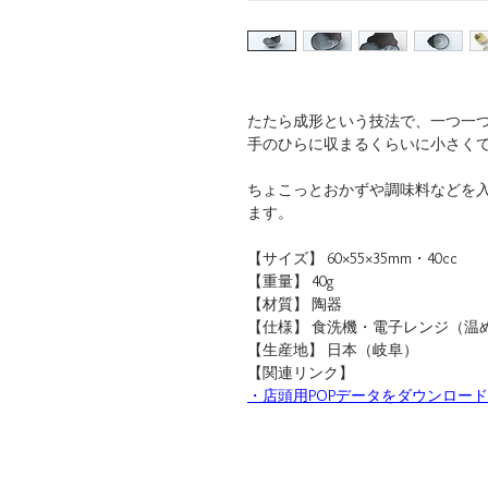
たたら成形という技法で、一つ一
手のひらに収まるくらいに小さく
ちょこっとおかずや調味料などを
ます。
【サイズ】 60×55×35mm・40cc
【重量】 40g
【材質】 陶器
【仕様】 食洗機・電子レンジ（温
【生産地】 日本（岐阜）
【関連リンク】
・店頭用POPデータをダウンロード