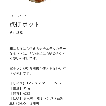
SKU: 7-2082
点打 ポット
Price
¥5,000
和にも洋にも使えるナチュラルカラー
なポットは、どの食卓にも馴染みやす
く使いやすいです。
電子レンジや食洗機が使える扱いやす
さが便利です。
【サイズ】 175×105×140mm・650cc
【重量】 450g
【材質】 磁器
【仕様】 食洗機・電子レンジ（温め
直しに限る）使用可