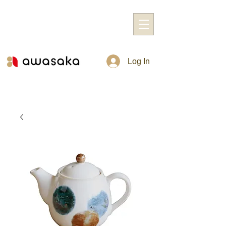
Log In