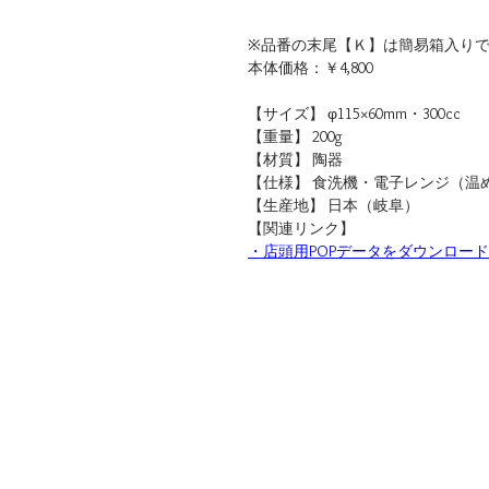
※品番の末尾【Ｋ】は簡易箱入り
本体価格：￥4,800
【サイズ】 φ115×60mm・300cc
【重量】 200g
【材質】 陶器
【仕様】 食洗機・電子レンジ（温
【生産地】 日本（岐阜）
【関連リンク】
・店頭用POPデータをダウンロード