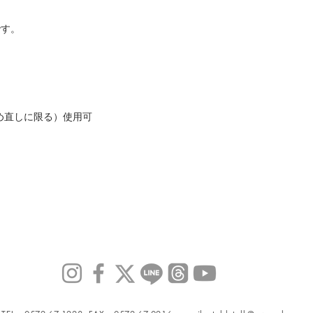
です。
め直しに限る）使用可