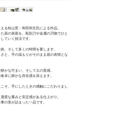
まえる桂山窯・和田和文氏による作品。
した器の表面を、彫刻刀や金属の刃物でひと
としていく技法です。
技術、そして多くの時間を要します。
しさと、手の温もりがそのまま器の表情とな
で静かな佇まい、そして土の質感。
の食卓に静かな存在感を添えます。
らこそ、手にしたときの感触にこだわりまし
、適度な重みと安定感がある仕上がり。
仕事の美が詰まった一品です。