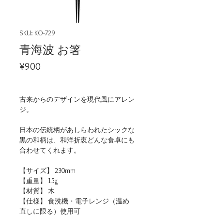
SKU: KO-729
青海波 お箸
Price
¥900
古来からのデザインを現代風にアレン
ジ。
日本の伝統柄があしらわれたシックな
黒の和柄は、和洋折衷どんな食卓にも
合わせてくれます。
【サイズ】 230mm
【重量】 15g
【材質】 木
【仕様】 食洗機・電子レンジ（温め
直しに限る）使用可