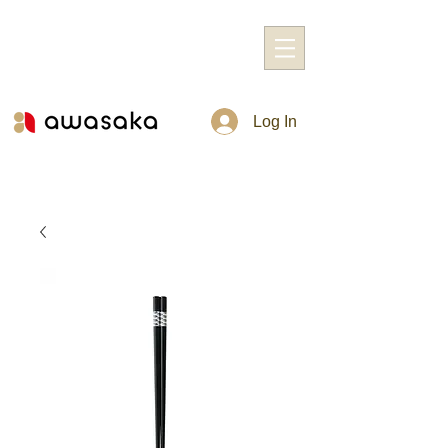
Log In