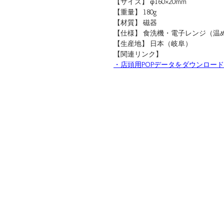
【サイズ】 φ160×20mm
【重量】 180g
【材質】 磁器
【仕様】 食洗機・電子レンジ（温
【生産地】 日本（岐阜）
【関連リンク】
・店頭用POPデータをダウンロード