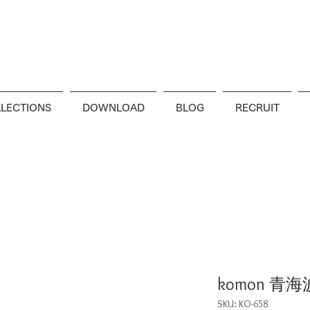
LECTIONS
DOWNLOAD
BLOG
RECRUIT
komon 青
SKU: KO-658