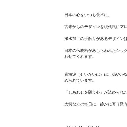
日本の心をいつも食卓に。
古来からのデザインを現代風にア
撥水加工の手触りがあるデザイン
日本の伝統柄があしらわれたシッ
わせてくれます。
青海波（せいかいは）は、穏やか
められています。
「しあわせを願う心」が込められ
大切な方の毎日に、静かに寄り添