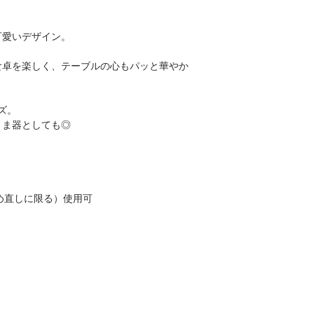
可愛いデザイン。
食卓を楽しく、テーブルの心もパッと華やか
ズ。
まま器としても◎
め直しに限る）使用可