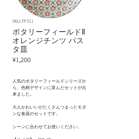
SKU: PF-511
ポタリーフィールドⅡ
オレンジチンツ パス
タ皿
Price
¥1,200
人気のポタリーフィールドシリーズか
ら、色柄デザインに富んだセットが出
来ました。
大人かわいいがたくさんつまったモダ
ンな食器のセットです。
シーンに合わせてお使いください。