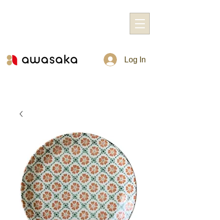
Log In