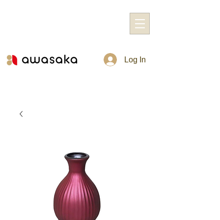
Log In