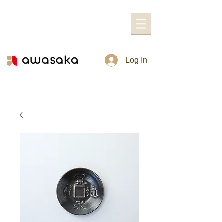
Log In