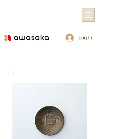
Log In