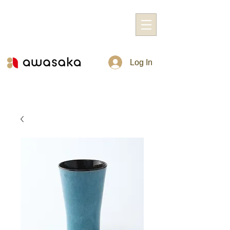
Log In