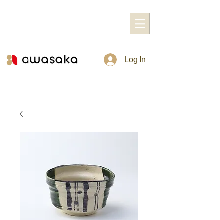
Log In