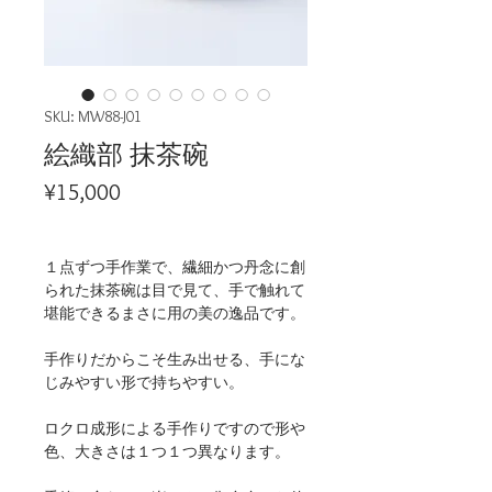
SKU: MW88-J01
絵織部 抹茶碗
Price
¥15,000
１点ずつ手作業で、繊細かつ丹念に創
られた抹茶碗は目で見て、手で触れて
堪能できるまさに用の美の逸品です。
手作りだからこそ生み出せる、手にな
じみやすい形で持ちやすい。
ロクロ成形による手作りですので形や
色、大きさは１つ１つ異なります。