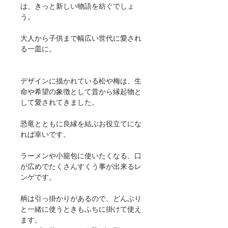
は、きっと新しい物語を紡ぐでしょ
う。
大人から子供まで幅広い世代に愛され
る一皿に。
デザインに描かれている松や梅は、生
命や希望の象徴として昔から縁起物と
して愛されてきました。
恐竜とともに良縁を結ぶお役立てにな
れば幸いです。
ラーメンや小籠包に使いたくなる、口
が広めでたくさんすくう事が出来るレ
ンゲです。
柄は引っ掛かりがあるので、どんぶり
と一緒に使うときもふちに掛けて使え
ます。