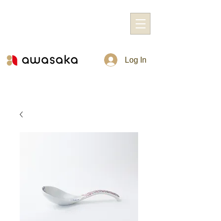
Log In