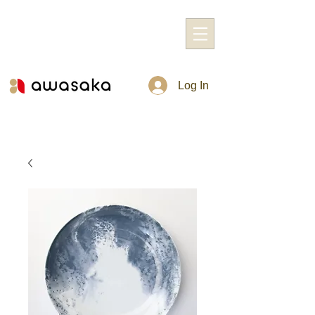
Log In