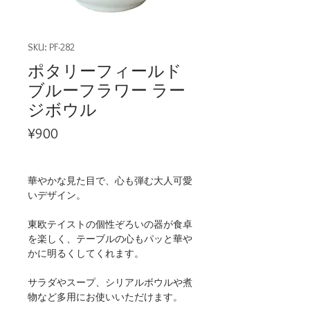
SKU: PF-282
ポタリーフィールド
ブルーフラワー ラー
ジボウル
Price
¥900
華やかな見た目で、心も弾む大人可愛
いデザイン。
東欧テイストの個性ぞろいの器が食卓
を楽しく、テーブルの心もパッと華や
かに明るくしてくれます。
サラダやスープ、シリアルボウルや煮
物など多用にお使いいただけます。