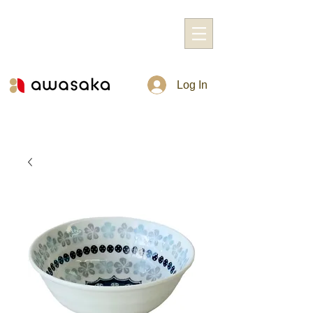
Log In