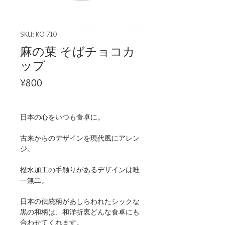
SKU: KO-710
麻の葉 そばチョコカ
ップ
Price
¥800
日本の心をいつも食卓に。
古来からのデザインを現代風にアレン
ジ。
撥水加工の手触りがあるデザインは唯
一無二。
日本の伝統柄があしらわれたシックな
黒の和柄は、和洋折衷どんな食卓にも
合わせてくれます。