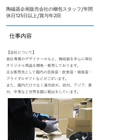
陶磁器企画販売会社の梱包スタッフ/年間
休日125日以上/賞与年2回
仕事内容
【当社について】
自社専属のデザイナーのもと、陶磁器を中心に弊社
オリジナル商品を開発・販売しております。
主な販売先として国内の百貨店・飲食店・雑貨店・
ブライダルギフトなどがございます。
また、国内だけでなく海外欧米、欧州、アジア、豪
州、中東など世界各国に輸出をしています。