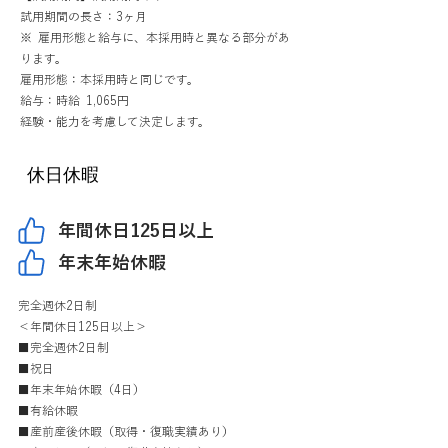
試用期間の長さ：3ヶ月
※ 雇用形態と給与に、本採用時と異なる部分があ
ります。
雇用形態：本採用時と同じです。
給与：時給 1,065円
経験・能力を考慮して決定します。
休日休暇
年間休日125日以上
年末年始休暇
完全週休2日制
＜年間休日125日以上＞
■完全週休2日制
■祝日
■年末年始休暇（4日）
■有給休暇
■産前産後休暇（取得・復職実績あり）