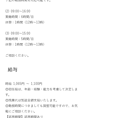
下記の勤務時間も対応可能です。
(2) 09:00～16:00
実働時間：6時間/日
休憩：1時間（12時～13時）
(3) 09:00～15:00
実働時間：5時間/日
休憩：1時間（12時～13時）
ご相談ください。
給与
時給 1,065円 ～ 1,100円
◎初任給は、年齢・経験・能力を考慮して決定しま
す。
◎残業代は別途全額支給いたします。
◎勤務時間につきましても調整可能ですので、お気
軽にご相談ください。
【試用期間】試用期間あり