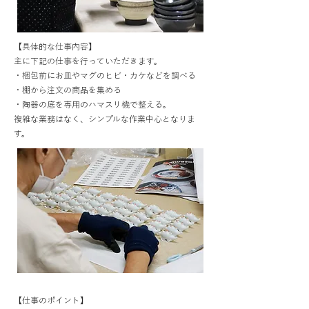
【具体的な仕事内容】
主に下記の仕事を行っていただきます。
・梱包前にお皿やマグのヒビ・カケなどを調べる
・棚から注文の商品を集める
・陶器の底を専用のハマスリ機で整える。
複雑な業務はなく、シンプルな作業中心となりま
す。
【仕事のポイント】