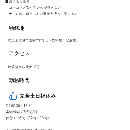
■求める人物像
・コツコツと取り込むのが好きな方
・チームの一員としての意識を持って働ける方
勤務地
岐阜県瑞浪市須野志町1-1（最寄駅：瑞浪駅）
アクセス
瑞浪駅から徒歩10分
勤務時間
完全土日祝休み
(1) 08:30～16:30
実働時間：7時間/日
休憩：1時間（12時～13時）