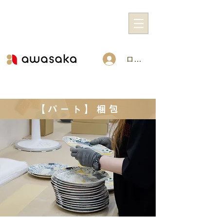
ログイン
【パート】梱包