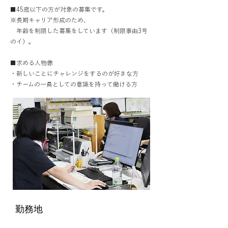
■45歳以下の方が対象の募集です。
※長期キャリア形成のため、
年齢を制限した募集をしています（制限事由3号
のイ）。
■求める人物像
・新しいことにチャレンジをするのが好きな方
・チームの一員としての意識を持って働ける方
勤務地