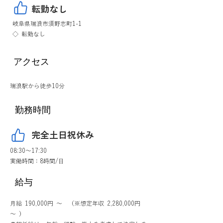
転勤なし
岐阜県瑞浪市須野志町1-1
◇ 転勤なし
アクセス
瑞浪駅から徒歩10分
勤務時間
完全土日祝休み
08:30～17:30
実働時間：8時間/日
給与
月給 190,000円 ～ （※想定年収 2,280,000円
～ ）