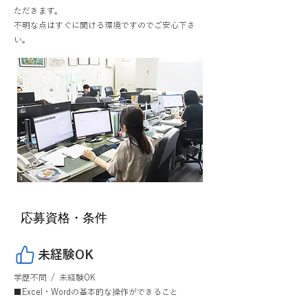
ただきます。
不明な点はすぐに聞ける環境ですのでご安心下さ
い。
応募資格・条件
未経験OK
学歴不問 / 未経験OK
■Excel・Wordの基本的な操作ができること