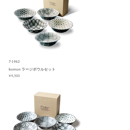
7-1962
komon ラージボウルセット
Price
¥4,500