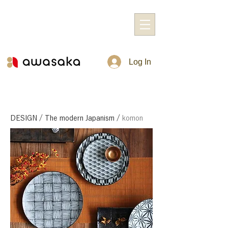
Log In
DESIGN
/
The modern Japanism
/
komon