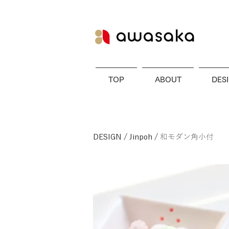
TOP
ABOUT
DES
DESIGN
/
Jinpoh
/
和モダン角小付