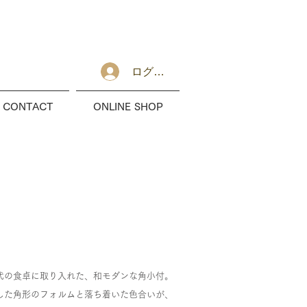
ログイン
CONTACT
ONLINE SHOP
代の食卓に取り入れた、和モダンな角小付。
した角形のフォルムと落ち着いた色合いが、