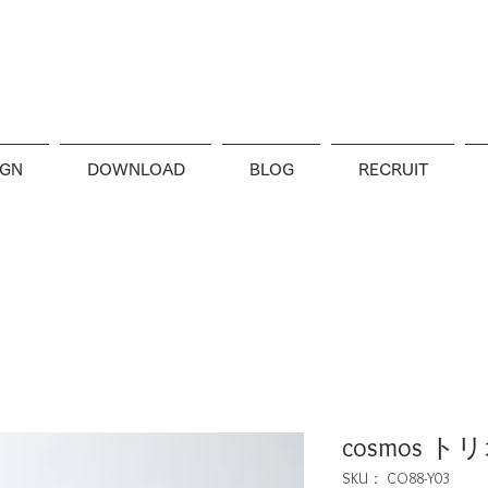
IGN
DOWNLOAD
BLOG
RECRUIT
cosmos 
SKU： CO88-Y03