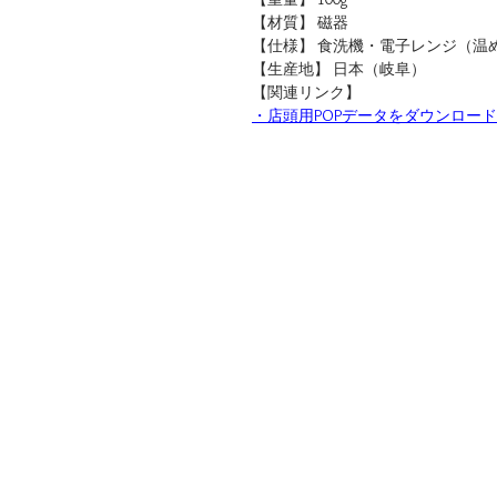
【材質】 磁器
【仕様】 食洗機・電子レンジ（温
【生産地】 日本（岐阜）
【関連リンク】
・店頭用POPデータをダウンロード