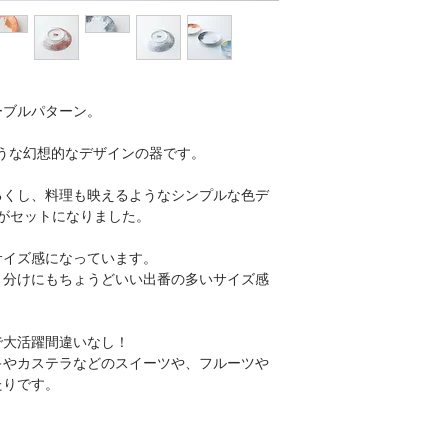
ーブルパターン。
ような幻想的なデザインの器です。
るくし、料理も映えるようなシンプルな色デ
がセットになりました。
サイズ感になっています。
り分けにもちょうどいい出番の多いサイズ感
で大活躍間違いなし！
キやカステラなどのスイーツや、フルーツや
たりです。