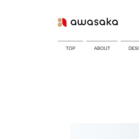
TOP
ABOUT
DES