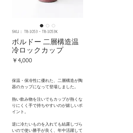
SKU： TB-1053・TB-1053K
ボルドー 二層構造温
冷ロックカップ
価
￥4,000
格
保温・保冷性に優れた、二層構造が陶
器のカップになって登場しました。
熱い飲み物を注いでもカップが熱くな
りにくく手で持ちやすいのが嬉しいポ
イント。
逆に冷たいものを入れても結露しづら
いので使い勝手が良く、年中活躍して