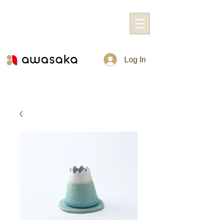
Log In