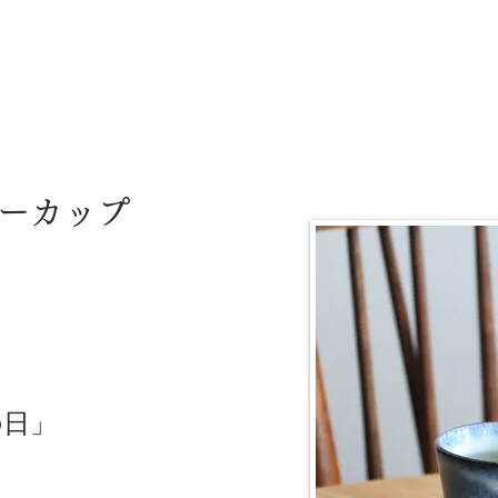
リーカップ
の日」