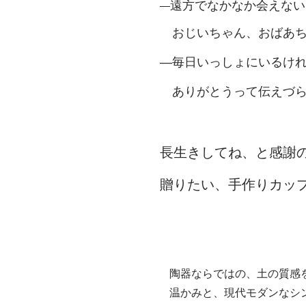
遠方でなかなか会えない
―
おじいちゃん、おばあち
―毎日いっしょにいるけ
ありがとうって伝えづら
長生きしてね、と感謝
贈りたい、手作りカッ
陶器ならではの、土の質感
​温かみと、現代モダンな