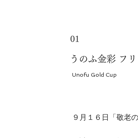
01
うのふ金彩 フ
Unofu Gold Cup
９月１６日「敬老