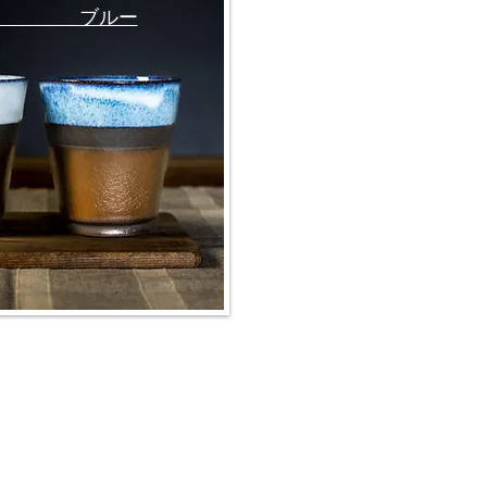
ト ブルー