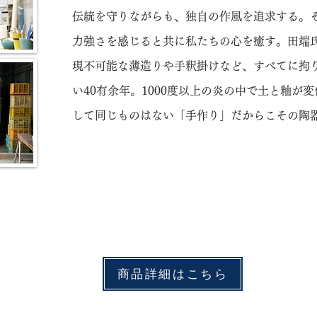
​伝統を守りながらも、独自の作風を追求する。
力強さを感じると共に私たちの心を癒す。田端
現不可能な薄造りや手釈掛けなど、すべてに拘
い40有余年。1000度以上の炎の中で土と釉が
して同じものはない「手作り」だからこその陶
商品詳細はこちら