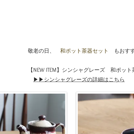
敬老の日、
和ポット茶器セット
もおす
【NEW ITEM】シンシャグレーズ 和ポッ
​
▶▶シンシャグレーズの詳細はこちら