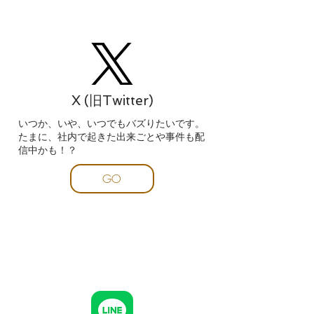
X (旧Twitter)
いつか、いや、いつでもバズりたいです。
たまに、社内で起きた出来ごとや事件も配
信中かも！？
GO