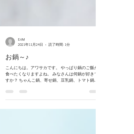
EriM
2021年11月24日
読了時間: 1分
お鍋～♪
こんにちは。アワサカです。 やっぱり鍋のご飯が
食べたくなりますよね。 みなさんは何鍋が好きで
すか？ ちゃんこ鍋、寄せ鍋、豆乳鍋、トマト鍋、
キムチ鍋、、、 最近ではいろんなメニューが出て
いて豊富に楽しめますよね！ アワサカでも土鍋や
小鉢があるので要チェックです★...