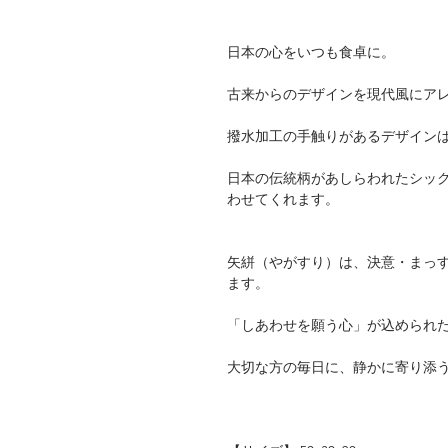
日本の心をいつも食卓に。
古来からのデザインを現代風にア
撥水加工の手触りがあるデザイン
日本の伝統柄があしらわれたシッ
わせてくれます。
矢絣（やがすり）は、決意・まっ
ます。
「しあわせを願う心」が込められ
大切な方の毎日に、静かに寄り添