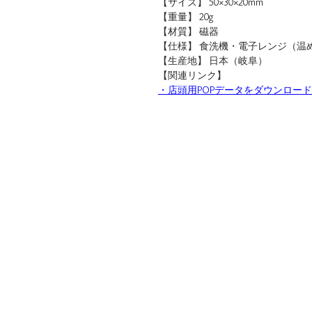
【サイズ】 50×30×20mm
【重量】 20g
【材質】 磁器
【仕様】 食洗機・電子レンジ（温
【生産地】 日本（岐阜）
【関連リンク】
・店頭用POPデータをダウンロード