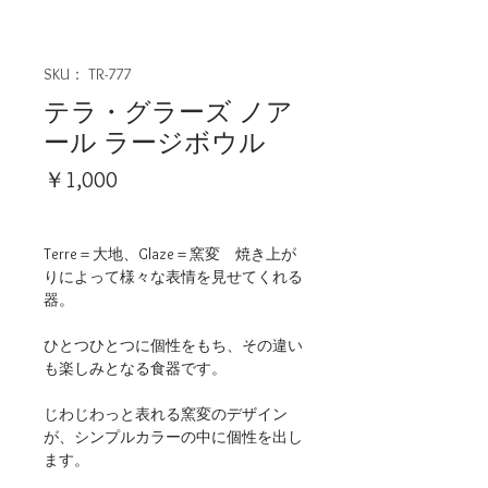
SKU： TR-777
テラ・グラーズ ノア
ール ラージボウル
価
￥1,000
格
Terre＝大地、Glaze＝窯変 焼き上が
りによって様々な表情を見せてくれる
器。
ひとつひとつに個性をもち、その違い
も楽しみとなる食器です。
じわじわっと表れる窯変のデザイン
が、シンプルカラーの中に個性を出し
ます。