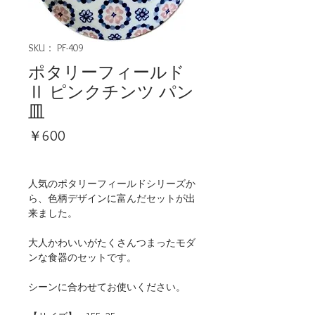
SKU： PF-409
ポタリーフィールド
Ⅱ ピンクチンツ パン
皿
価
￥600
格
人気のポタリーフィールドシリーズか
ら、色柄デザインに富んだセットが出
来ました。
大人かわいいがたくさんつまったモダ
ンな食器のセットです。
シーンに合わせてお使いください。