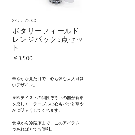
SKU： 7-2020
ポタリーフィールド
レンジパック5点セッ
ト
価
￥3,500
格
華やかな見た目で、心も弾む大人可愛
いデザイン。
東欧テイストの個性ぞろいの器が食卓
を楽しく、テーブルの心もパッと華や
かに明るくしてくれます。
食卓から冷蔵庫まで、このアイテム一
つあればとても便利。