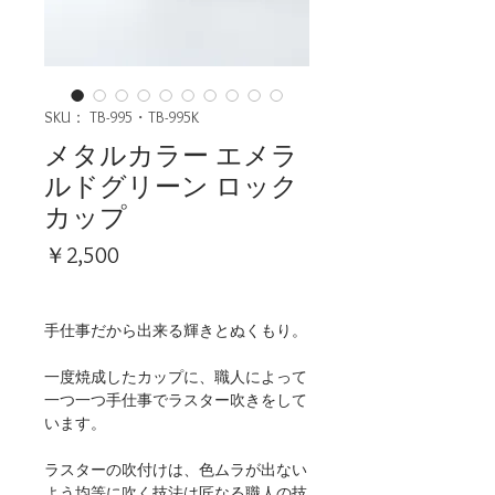
SKU： TB-995・TB-995K
メタルカラー エメラ
ルドグリーン ロック
カップ
価
￥2,500
格
手仕事だから出来る輝きとぬくもり。
一度焼成したカップに、職人によって
一つ一つ手仕事でラスター吹きをして
います。
ラスターの吹付けは、色ムラが出ない
よう均等に吹く技法は匠なる職人の技