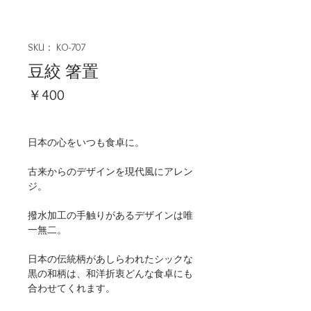
SKU： KO-707
豆絞 箸置
価
￥400
格
日本の心をいつも食卓に。
古来からのデザインを現代風にアレン
ジ。
撥水加工の手触りがあるデザインは唯
一無二。
日本の伝統柄があしらわれたシックな
黒の和柄は、和洋折衷どんな食卓にも
合わせてくれます。