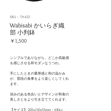
SKU： TH-610
Wabisabi かいらぎ織
部 小判鉢
価
￥1,500
格
シンプルでありながら、どこか高級感
を感じさせる和モダンなうつわ。
手にしたときの重厚感と和の温かみ
が、普段の食事をより楽しくしてくれ
ます。
深みのある色合いとデザインが和食の
美しさとをより引き立ててくれます。
【サイズ】 205×150×55mm・630cc