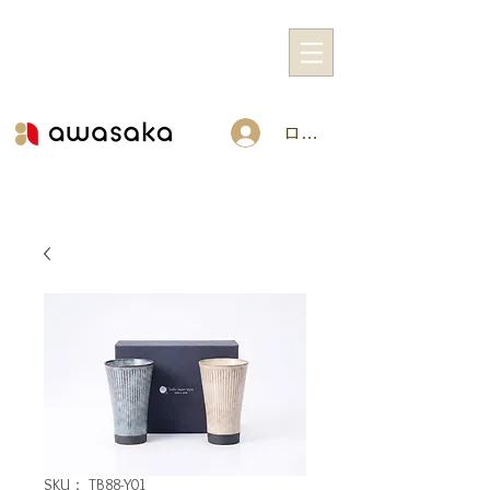
ログイン
SKU： TB88-Y01