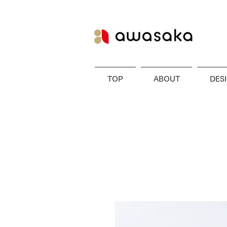
TOP
ABOUT
DES