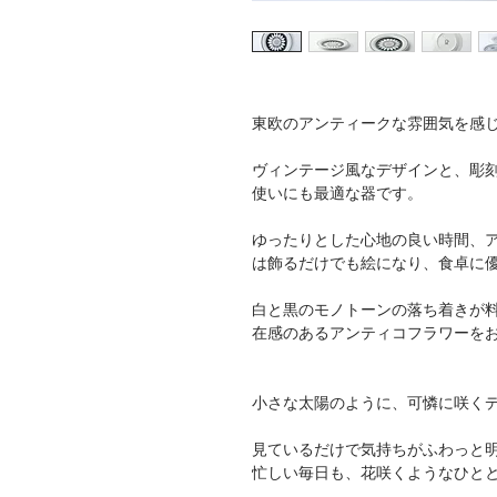
東欧のアンティークな雰囲気を感
ヴィンテージ風なデザインと、彫
使いにも最適な器です。
ゆったりとした心地の良い時間、
は飾るだけでも絵になり、食卓に
白と黒のモノトーンの落ち着きが
在感のあるアンティコフラワーを
小さな太陽のように、可憐に咲く
見ているだけで気持ちがふわっと
忙しい毎日も、花咲くようなひと