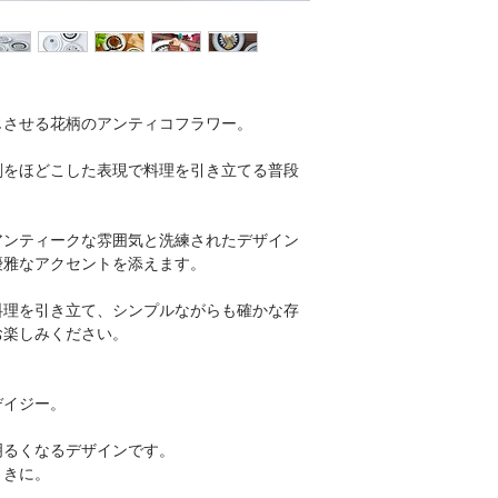
じさせる花柄のアンティコフラワー。
刻をほどこした表現で料理を引き立てる普段
アンティークな雰囲気と洗練されたデザイン
優雅なアクセントを添えます。
料理を引き立て、シンプルながらも確かな存
お楽しみください。
デイジー。
明るくなるデザインです。
ときに。