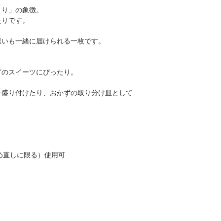
まり」の象徴。
たりです。
思いも一緒に届けられる一枚です。
どのスイーツにぴったり。
を盛り付けたり、おかずの取り分け皿として
め直しに限る）使用可