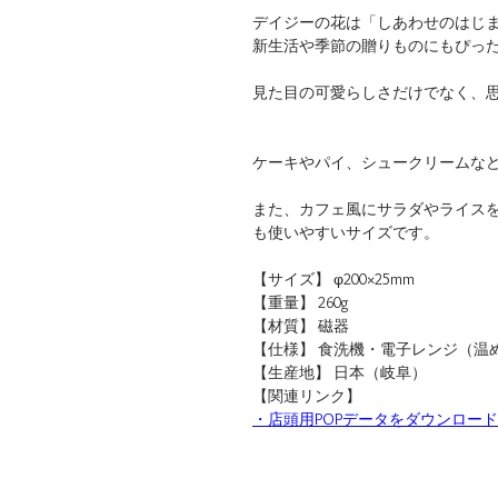
デイジーの花は「しあわせのはじ
新生活や季節の贈りものにもぴっ
見た目の可愛らしさだけでなく、
ケーキやパイ、シュークリームな
また、カフェ風にサラダやライス
も使いやすいサイズです。
【サイズ】 φ200×25mm
【重量】 260g
【材質】 磁器
【仕様】 食洗機・電子レンジ（温
【生産地】 日本（岐阜）
【関連リンク】
・店頭用POPデータをダウンロード