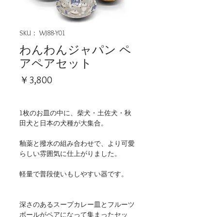
SKU： WJ88-Y01
わんわんジャパン ペ
アペアセット
価
￥3,800
格
1枚のお皿の中に、柴犬・土佐犬・秋
田犬と日本の犬種が大集合。
釉薬と撥水の組み合わせで、より可愛
らしい雰囲気に仕上がりました。
軽量で普段使いもしやすい器です。
深さのあるスープカレー皿とフルーツ
ボールがペアになって集まったセッ