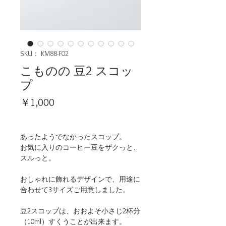
SKU： KM88-F02
こものの 豆2 スコッ
プ
価
￥1,000
格
あったようでなかったスコップ。
お気に入りのコーヒー豆をザクっと、
スルっと。
おしゃれに飾れるデザインで、用途に
合わせて3サイズご用意しました。
豆2スコップは、おおよそ小さじ2杯分
（10ml）すくうことが出来ます。