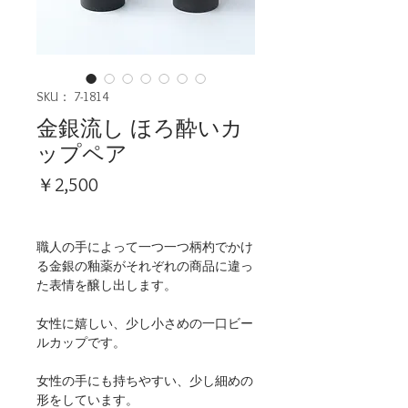
SKU： 7-1814
金銀流し ほろ酔いカ
ップペア
価
￥2,500
格
職人の手によって一つ一つ柄杓でかけ
る金銀の釉薬がそれぞれの商品に違っ
た表情を醸し出します。
女性に嬉しい、少し小さめの一口ビー
ルカップです。
女性の手にも持ちやすい、少し細めの
形をしています。