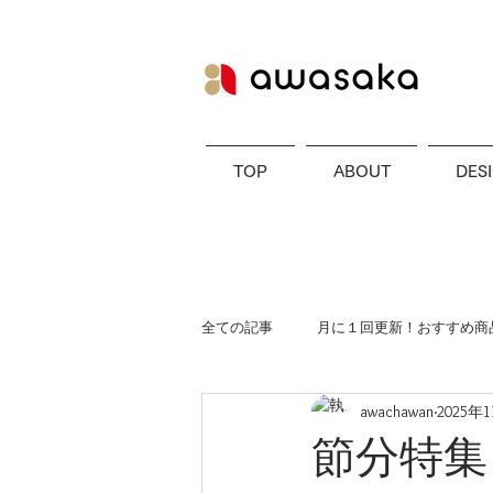
TOP
ABOUT
DES
全ての記事
月に１回更新！おすすめ商品
awachawan
2025年
節分特集