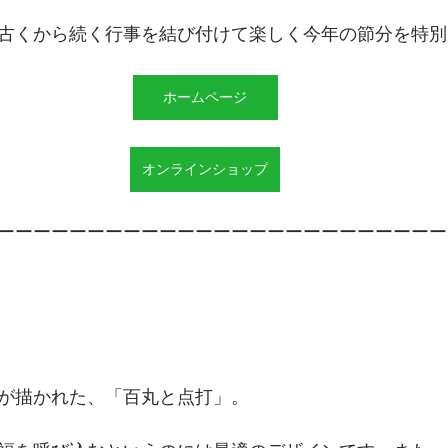
古くから続く行事を結び付けて楽しく今年の節分を特別
ホームページ
オンラインショップ
ーーーーーーーーーーーーーーーーーーーーーーーーー
が描かれた、「百丸と点打」。