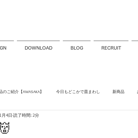
IGN
DOWNLOAD
BLOG
RECRUIT
のご紹介【AWASAKA】
今日もどこかで皿まわし
新商品
11月4日
読了時間: 2分
👹