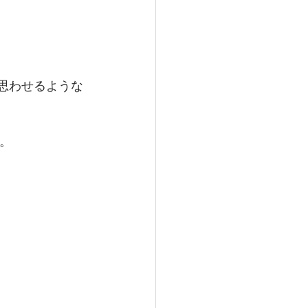
思わせるような
。