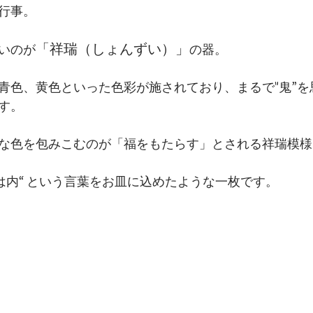
行事。
「祥瑞（しょんずい）」
いのが
の器。
青色、黄色といった色彩が施されており、まるで"鬼”を
す。
な色を包みこむのが「福をもたらす」とされる祥瑞模様
福は内“ という言葉をお皿に込めたような一枚です。