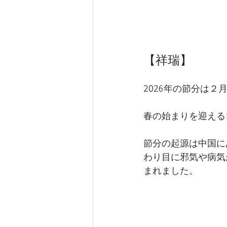
【祥瑞】
2026年の節分は２
春の始まりを迎える
節分の起源は中国に
わり目に邪気や病気
まれました。