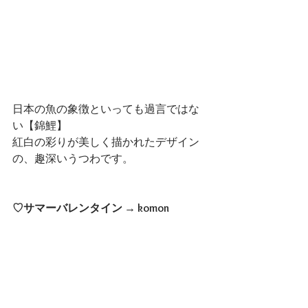
日本の魚の象徴といっても過言ではな
い【錦鯉】
紅白の彩りが美しく描かれたデザイン
の、趣深いうつわです。
♡サマーバレンタイン → komon