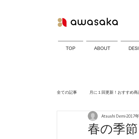
TOP
ABOUT
DES
全ての記事
月に１回更新！おすすめ商品
Atsushi Demi
2017
春の季節