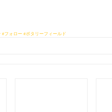
せ
#フォロー
#ポタリーフィールド