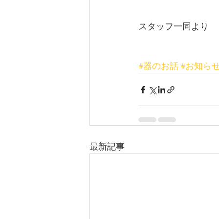
スタッフ一同より
#器のお話
#お知ら
最新記事