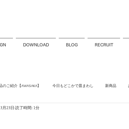
IGN
DOWNLOAD
BLOG
RECRUIT
のご紹介【AWASAKA】
今日もどこかで皿まわし
新商品
年3月23日
読了時間: 1分