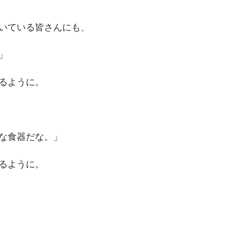
いている皆さんにも、
」
るように。
な食器だな。」
るように。