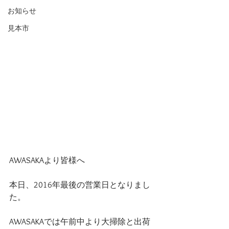
お知らせ
見本市
AWASAKAより皆様へ
本日、2016年最後の営業日となりまし
た。
AWASAKAでは午前中より大掃除と出荷