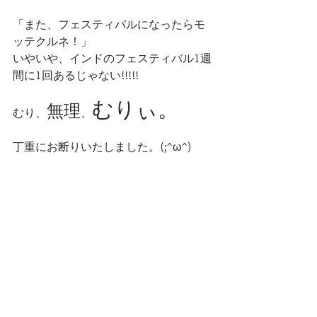
「また、フェスティバルになったらモ
ッテクルネ！」
いやいや、インドのフェスティバル1週
間に1回あるじゃない!!!!!
むりぃ。
無理
むり、
、
丁重にお断りいたしました。(;^ω^)