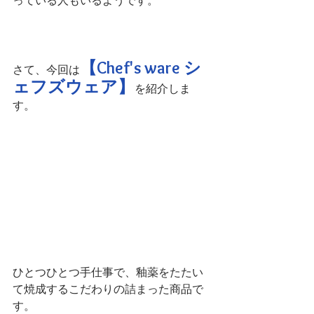
っている人もいるようです。
【Chef's ware シ
さて、今回は
ェフズウェア】
を紹介しま
す。
ひとつひとつ手仕事で、釉薬をたたい
て焼成するこだわりの詰まった商品で
す。