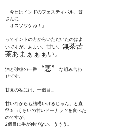
「今日はインドのフェスティバル。皆
さんに
　オスソワケね！」
ってインドの方からいただいたのはよ
無茶苦
甘い
いですが、あまい、
、
茶あまぁぁぁい。
“悪”
油と砂糖の一番　
　な組み合わ
せです。
甘党の私には、一個目…
甘いながらも結構いけるじゃん。と直
径3cmくらいの甘いドーナッツを食べた
のですが、
2個目に手が伸びない。ううう。