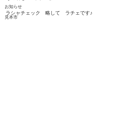
お知らせ
ラシャチェック　略して　ラチェです♪
見本市