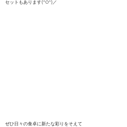
セットもあります(^O^)／
ぜひ日々の食卓に新たな彩りをそえて