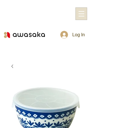
Log In